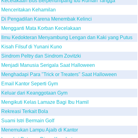
Kecelakaan Bus Berpenumpang Ibu Rumah Tangga
Menceritakan Kehamilan
Di Pengadilan Karena Menembak Kelinci
Mengganti Mata Korban Kecelakaan
Ilmu Kedokteran Menyambung Lengan dan Kaki yang Putus
Kisah Filsuf di Yunani Kuno
Sindrom Peltry dan Sindrom Zovitzki
Menjadi Manusia Serigala Saat Halloween
Menghadapi Para "Trick or Treaters" Saat Halloween
Email Kantor Seperti Gym
Keluar dari Keanggotaan Gym
Mengikuti Kelas Lamaze Bagi Ibu Hamil
Rekreasi Terkait Bola
Suami Istri Bermain Golf
Menemukan Lampu Ajaib di Kantor