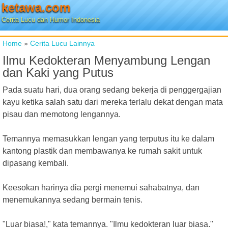
ketawa.com
Cerita Lucu dan Humor Indonesia
Home
»
Cerita Lucu Lainnya
Ilmu Kedokteran Menyambung Lengan
dan Kaki yang Putus
Pada suatu hari, dua orang sedang bekerja di penggergajian
kayu ketika salah satu dari mereka terlalu dekat dengan mata
pisau dan memotong lengannya.
Temannya memasukkan lengan yang terputus itu ke dalam
kantong plastik dan membawanya ke rumah sakit untuk
dipasang kembali.
Keesokan harinya dia pergi menemui sahabatnya, dan
menemukannya sedang bermain tenis.
"Luar biasa!," kata temannya. "Ilmu kedokteran luar biasa."