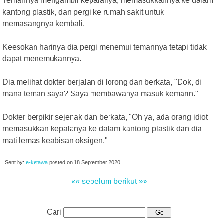
Temannya mengambil kepalanya, memasukkannya ke dalam
kantong plastik, dan pergi ke rumah sakit untuk
memasangnya kembali.
Keesokan harinya dia pergi menemui temannya tetapi tidak
dapat menemukannya.
Dia melihat dokter berjalan di lorong dan berkata, "Dok, di
mana teman saya? Saya membawanya masuk kemarin."
Dokter berpikir sejenak dan berkata, "Oh ya, ada orang idiot
memasukkan kepalanya ke dalam kantong plastik dan dia
mati lemas keabisan oksigen."
Sent by:
e-ketawa
posted on
18 September 2020
«« sebelum
berikut »»
Cari