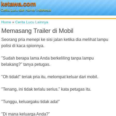
ketawa.com
Cerita Lucu dan Humor Indonesia
Home
»
Cerita Lucu Lainnya
Memasang Trailer di Mobil
Seorang pria menepi ke sisi jalan ketika dia melihat lampu
polisi di kaca spionnya.
"Sudah berapa lama Anda berkeliling tanpa lampu
belakang?" tanya petugas.
"Oh tidak!" teriak pria itu, melompat keluar dari mobil.
"Tenang, ini tidak terlalu serius." kata petugas itu.
"Tunggu, keluargaku tidak ada!"
"Di mana keluarga Anda?"