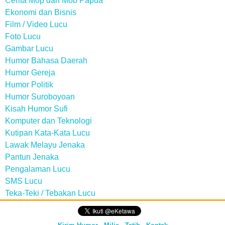
Cerita Mop dan Mob Papua
Ekonomi dan Bisnis
Film / Video Lucu
Foto Lucu
Gambar Lucu
Humor Bahasa Daerah
Humor Gereja
Humor Politik
Humor Suroboyoan
Kisah Humor Sufi
Komputer dan Teknologi
Kutipan Kata-Kata Lucu
Lawak Melayu Jenaka
Pantun Jenaka
Pengalaman Lucu
SMS Lucu
Teka-Teki / Tebakan Lucu