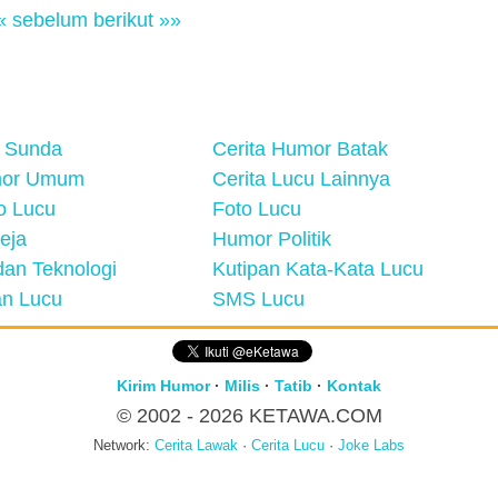
« sebelum
berikut »»
 Sunda
Cerita Humor Batak
mor Umum
Cerita Lucu Lainnya
eo Lucu
Foto Lucu
eja
Humor Politik
an Teknologi
Kutipan Kata-Kata Lucu
n Lucu
SMS Lucu
Kirim Humor
·
Milis
·
Tatib
·
Kontak
© 2002 - 2026
KETAWA.COM
Network:
Cerita Lawak
·
Cerita Lucu
·
Joke Labs