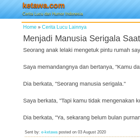
ketawa.com
Cerita Lucu dan Humor Indonesia
Home
»
Cerita Lucu Lainnya
Menjadi Manusia Serigala Saa
Seorang anak lelaki mengetuk pintu rumah say
Saya memandangnya dan bertanya, "Kamu dat
Dia berkata, "Seorang manusia serigala."
Saya berkata, "Tapi kamu tidak mengenakan 
Dia berkata, "Ya, sekarang belum bulan purna
Sent by:
e-ketawa
posted on
03 August 2020