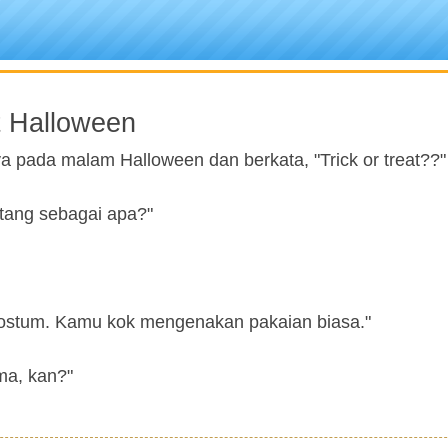
t Halloween
a pada malam Halloween dan berkata, "Trick or treat??"
ang sebagai apa?"
kostum. Kamu kok mengenakan pakaian biasa."
ma, kan?"