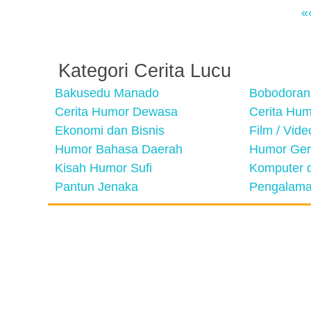
«
Kategori Cerita Lucu
Bakusedu Manado
Bobodoran
Cerita Humor Dewasa
Cerita Hu
Ekonomi dan Bisnis
Film / Vid
Humor Bahasa Daerah
Humor Ger
Kisah Humor Sufi
Komputer d
Pantun Jenaka
Pengalama