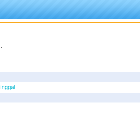
u
:
inggal
l