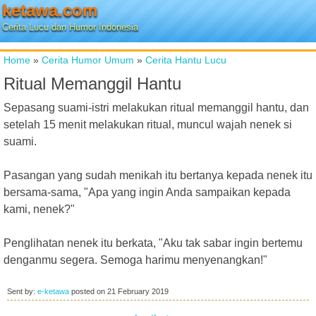
ketawa.com
Cerita Lucu dan Humor Indonesia
Home
»
Cerita Humor Umum
»
Cerita Hantu Lucu
Ritual Memanggil Hantu
Sepasang suami-istri melakukan ritual memanggil hantu, dan
setelah 15 menit melakukan ritual, muncul wajah nenek si
suami.
Pasangan yang sudah menikah itu bertanya kepada nenek itu
bersama-sama, "Apa yang ingin Anda sampaikan kepada
kami, nenek?"
Penglihatan nenek itu berkata, "Aku tak sabar ingin bertemu
denganmu segera. Semoga harimu menyenangkan!"
Sent by:
e-ketawa
posted on
21 February 2019