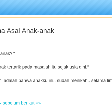
na Asal Anak-anak
-anak?'"
ak tertarik pada masalah itu sejak usia dini."
i adalah bahwa anakku ini.. sudah menikah.. selama lim
« sebelum
berikut »»