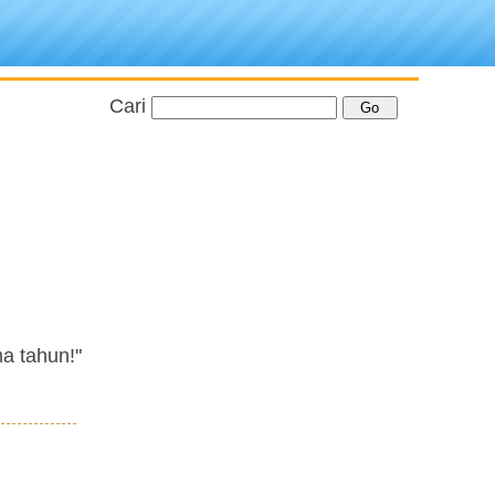
Cari
a tahun!"