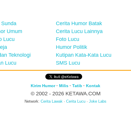
 Sunda
Cerita Humor Batak
mor Umum
Cerita Lucu Lainnya
eo Lucu
Foto Lucu
eja
Humor Politik
an Teknologi
Kutipan Kata-Kata Lucu
n Lucu
SMS Lucu
Kirim Humor
·
Milis
·
Tatib
·
Kontak
© 2002 - 2026
KETAWA.COM
Network:
Cerita Lawak
·
Cerita Lucu
·
Joke Labs