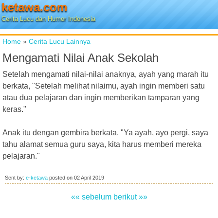
ketawa.com
Cerita Lucu dan Humor Indonesia
Home
»
Cerita Lucu Lainnya
Mengamati Nilai Anak Sekolah
Setelah mengamati nilai-nilai anaknya, ayah yang marah itu
berkata, "Setelah melihat nilaimu, ayah ingin memberi satu
atau dua pelajaran dan ingin memberikan tamparan yang
keras."
Anak itu dengan gembira berkata, "Ya ayah, ayo pergi, saya
tahu alamat semua guru saya, kita harus memberi mereka
pelajaran."
Sent by:
e-ketawa
posted on
02 April 2019
«« sebelum
berikut »»