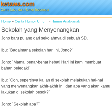
ketawa.com
Cerita Lucu dan Humor Indonesia
Home
»
Cerita Humor Umum
»
Humor Anak-anak
Sekolah yang Menyenangkan
Jono baru pulang dari sekolahnya di sebuah SD.
Ibu: "Bagaimana sekolah hari ini, Jono?"
Jono: "Mama, benar-benar hebat! Hari ini kami membuat
bahan peledak!"
Ibu: "Ooh, sepertinya kalian di sekolah melakukan hal-hal
yang menyenangkan akhir-akhir ini, dan apa yang akan kamu
lakukan di sekolah besok?"
Jono: "Sekolah apa?"