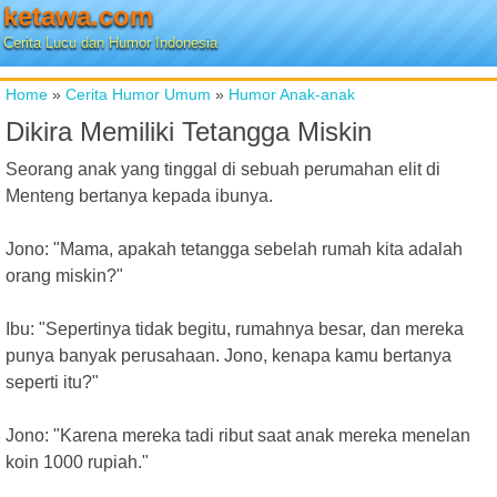
ketawa.com
Cerita Lucu dan Humor Indonesia
Home
»
Cerita Humor Umum
»
Humor Anak-anak
Dikira Memiliki Tetangga Miskin
Seorang anak yang tinggal di sebuah perumahan elit di
Menteng bertanya kepada ibunya.
Jono: "Mama, apakah tetangga sebelah rumah kita adalah
orang miskin?"
Ibu: "Sepertinya tidak begitu, rumahnya besar, dan mereka
punya banyak perusahaan. Jono, kenapa kamu bertanya
seperti itu?"
Jono: "Karena mereka tadi ribut saat anak mereka menelan
koin 1000 rupiah."