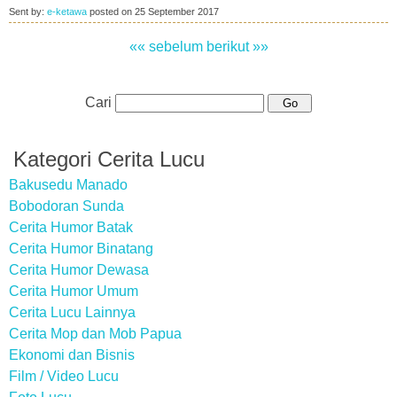
Sent by:
e-ketawa
posted on
25 September 2017
«« sebelum
berikut »»
Cari
Kategori Cerita Lucu
Bakusedu Manado
Bobodoran Sunda
Cerita Humor Batak
Cerita Humor Binatang
Cerita Humor Dewasa
Cerita Humor Umum
Cerita Lucu Lainnya
Cerita Mop dan Mob Papua
Ekonomi dan Bisnis
Film / Video Lucu