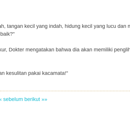
dah, tangan kecil yang indah, hidung kecil yang lucu dan
 baik?"
kur, Dokter mengatakan bahwa dia akan memiliki pengli
kan kesulitan pakai kacamata!"
« sebelum
berikut »»