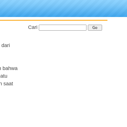
Cari
 dari
n bahwa
uatu
n saat