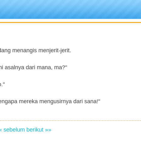
edang menangis menjerit-jerit.
ni asalnya dari mana, ma?"
."
mengapa mereka mengusirnya dari sana!"
« sebelum
berikut »»