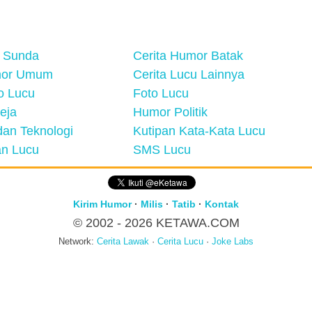
 Sunda
Cerita Humor Batak
mor Umum
Cerita Lucu Lainnya
eo Lucu
Foto Lucu
eja
Humor Politik
an Teknologi
Kutipan Kata-Kata Lucu
n Lucu
SMS Lucu
Kirim Humor
·
Milis
·
Tatib
·
Kontak
© 2002 - 2026
KETAWA.COM
Network:
Cerita Lawak
·
Cerita Lucu
·
Joke Labs