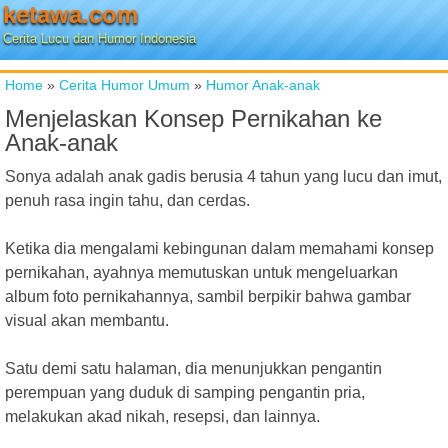
ketawa.com
Cerita Lucu dan Humor Indonesia
Home
»
Cerita Humor Umum
»
Humor Anak-anak
Menjelaskan Konsep Pernikahan ke
Anak-anak
Sonya adalah anak gadis berusia 4 tahun yang lucu dan imut,
penuh rasa ingin tahu, dan cerdas.
Ketika dia mengalami kebingunan dalam memahami konsep
pernikahan, ayahnya memutuskan untuk mengeluarkan
album foto pernikahannya, sambil berpikir bahwa gambar
visual akan membantu.
Satu demi satu halaman, dia menunjukkan pengantin
perempuan yang duduk di samping pengantin pria,
melakukan akad nikah, resepsi, dan lainnya.