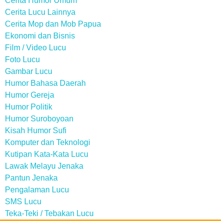
Cerita Humor Umum
Cerita Lucu Lainnya
Cerita Mop dan Mob Papua
Ekonomi dan Bisnis
Film / Video Lucu
Foto Lucu
Gambar Lucu
Humor Bahasa Daerah
Humor Gereja
Humor Politik
Humor Suroboyoan
Kisah Humor Sufi
Komputer dan Teknologi
Kutipan Kata-Kata Lucu
Lawak Melayu Jenaka
Pantun Jenaka
Pengalaman Lucu
SMS Lucu
Teka-Teki / Tebakan Lucu