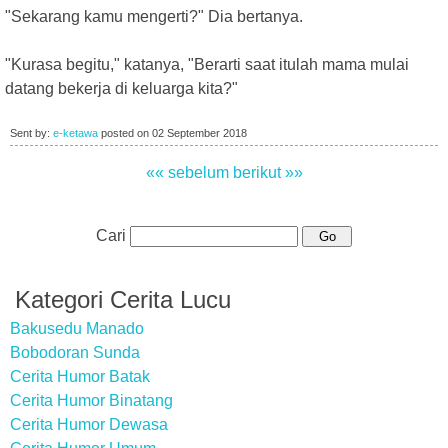
"Sekarang kamu mengerti?" Dia bertanya.
"Kurasa begitu," katanya, "Berarti saat itulah mama mulai
datang bekerja di keluarga kita?"
Sent by:
e-ketawa
posted on
02 September 2018
«« sebelum
berikut »»
Cari
Kategori Cerita Lucu
Bakusedu Manado
Bobodoran Sunda
Cerita Humor Batak
Cerita Humor Binatang
Cerita Humor Dewasa