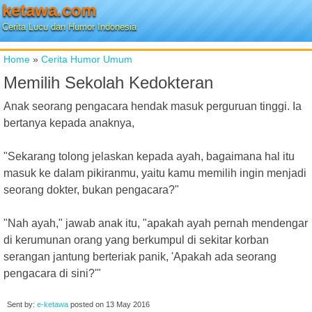
ketawa.com
Cerita Lucu dan Humor Indonesia
Home
»
Cerita Humor Umum
Memilih Sekolah Kedokteran
Anak seorang pengacara hendak masuk perguruan tinggi. Ia
bertanya kepada anaknya,
"Sekarang tolong jelaskan kepada ayah, bagaimana hal itu
masuk ke dalam pikiranmu, yaitu kamu memilih ingin menjadi
seorang dokter, bukan pengacara?"
"Nah ayah," jawab anak itu, "apakah ayah pernah mendengar
di kerumunan orang yang berkumpul di sekitar korban
serangan jantung berteriak panik, 'Apakah ada seorang
pengacara di sini?'"
Sent by:
e-ketawa
posted on
13 May 2016