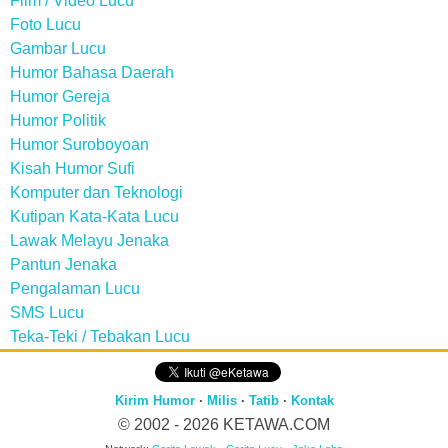
Film / Video Lucu
Foto Lucu
Gambar Lucu
Humor Bahasa Daerah
Humor Gereja
Humor Politik
Humor Suroboyoan
Kisah Humor Sufi
Komputer dan Teknologi
Kutipan Kata-Kata Lucu
Lawak Melayu Jenaka
Pantun Jenaka
Pengalaman Lucu
SMS Lucu
Teka-Teki / Tebakan Lucu
Kirim Humor
·
Milis
·
Tatib
·
Kontak
© 2002 - 2026
KETAWA.COM