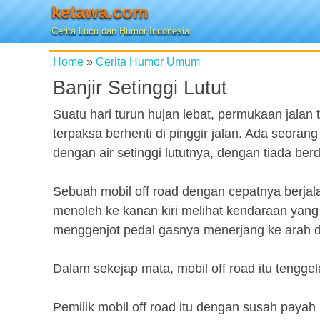
ketawa.com
Cerita Lucu dan Humor Indonesia
Home
»
Cerita Humor Umum
Banjir Setinggi Lutut
Suatu hari turun hujan lebat, permukaan jalan 
terpaksa berhenti di pinggir jalan. Ada seor
dengan air setinggi lututnya, dengan tiada ber
Sebuah mobil off road dengan cepatnya berja
menoleh ke kanan kiri melihat kendaraan yang 
menggenjot pedal gasnya menerjang ke arah 
Dalam sekejap mata, mobil off road itu tenggel
Pemilik mobil off road itu dengan susah payah