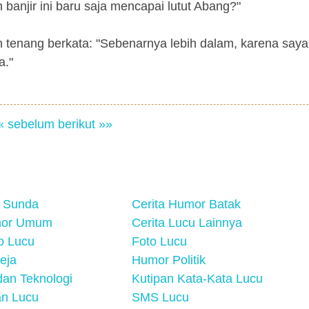
anjir ini baru saja mencapai lutut Abang?"
tenang berkata: "Sebenarnya lebih dalam, karena saya
a."
« sebelum
berikut »»
 Sunda
Cerita Humor Batak
mor Umum
Cerita Lucu Lainnya
eo Lucu
Foto Lucu
eja
Humor Politik
an Teknologi
Kutipan Kata-Kata Lucu
n Lucu
SMS Lucu