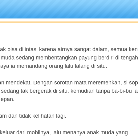
tak bisa dilintasi karena airnya sangat dalam, semua ke
ang muda sedang membentangkan payung berdiri di tengah
daya ia memandang orang lalu lalang di situ.
lan mendekat. Dengan sorotan mata meremehkan, si sop
sedang tak bergerak di situ, kemudian tanpa ba-bi-bu ia
depan.
am dan tidak kelihatan lagi.
 keluar dari mobilnya, lalu menanya anak muda yang