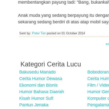
membentangkan payung tadi: "Bang, bukankah b
Anak muda yang sedang berpayung itu dengan 
sekarang sedang berdiri di atas atap mobil say
Sent by:
Peter Tan
posted on
01 October 2014
«
Kategori Cerita Lucu
Bakusedu Manado
Bobodoran
Cerita Humor Dewasa
Cerita Hu
Ekonomi dan Bisnis
Film / Vid
Humor Bahasa Daerah
Humor Ger
Kisah Humor Sufi
Komputer d
Pantun Jenaka
Pengalama