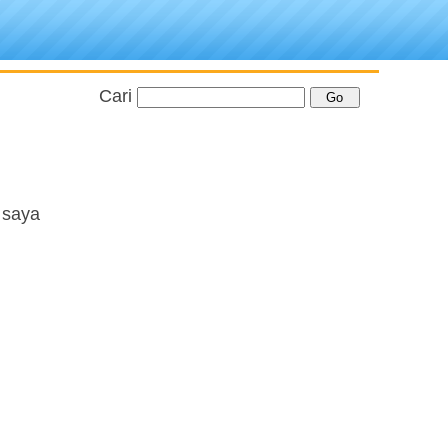
Cari
 saya