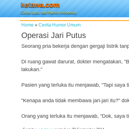
ketawa.com
Cerita Lucu dan Humor Indonesia
Home
»
Cerita Humor Umum
Operasi Jari Putus
Seorang pria bekerja dengan gergaji listrik ta
Di ruang gawat darurat, dokter mengatakan, "B
lakukan."
Pasien yang terluka itu menjawab, "Tapi saya tid
"Kenapa anda tidak membawa jari-jari itu?" dok
Orang yang terluka itu menjawab, "Dok, saya 