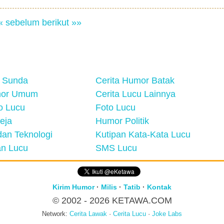
« sebelum
berikut »»
 Sunda
Cerita Humor Batak
mor Umum
Cerita Lucu Lainnya
eo Lucu
Foto Lucu
eja
Humor Politik
an Teknologi
Kutipan Kata-Kata Lucu
n Lucu
SMS Lucu
Kirim Humor
·
Milis
·
Tatib
·
Kontak
© 2002 - 2026
KETAWA.COM
Network:
Cerita Lawak
·
Cerita Lucu
·
Joke Labs