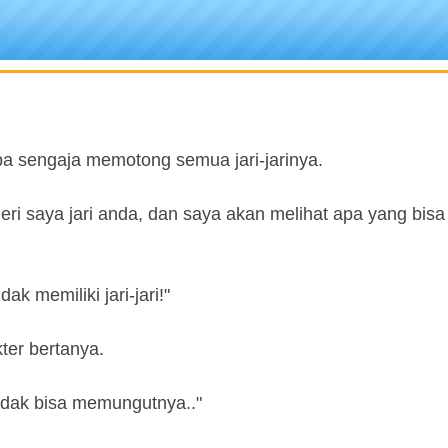
npa sengaja memotong semua jari-jarinya.
eri saya jari anda, dan saya akan melihat apa yang bisa
ak memiliki jari-jari!"
ter bertanya.
tidak bisa memungutnya.."