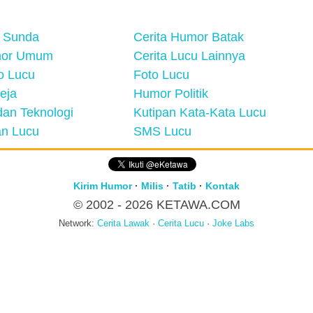
 Sunda
Cerita Humor Batak
mor Umum
Cerita Lucu Lainnya
eo Lucu
Foto Lucu
eja
Humor Politik
an Teknologi
Kutipan Kata-Kata Lucu
n Lucu
SMS Lucu
Kirim Humor
·
Milis
·
Tatib
·
Kontak
© 2002 - 2026
KETAWA.COM
Network:
Cerita Lawak
·
Cerita Lucu
·
Joke Labs