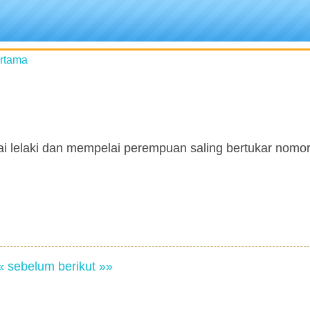
ertama
i lelaki dan mempelai perempuan saling bertukar nomo
« sebelum
berikut »»