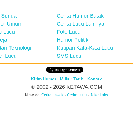
 Sunda
Cerita Humor Batak
mor Umum
Cerita Lucu Lainnya
eo Lucu
Foto Lucu
eja
Humor Politik
an Teknologi
Kutipan Kata-Kata Lucu
n Lucu
SMS Lucu
Kirim Humor
·
Milis
·
Tatib
·
Kontak
© 2002 - 2026
KETAWA.COM
Network:
Cerita Lawak
·
Cerita Lucu
·
Joke Labs