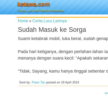
ketawa.com
Cerita Lucu dan Humor Indonesia
Home
»
Cerita Lucu Lainnya
Sudah Masuk ke Sorga
Suami ketabrak mobil, luka berat, sudah genap
Pada hari ketiganya, dengan perlahan-lahan i
menanya dengan suara kecil: "Apakah sekaran
"Tidak, Sayang, kamu hanya tinggal sebentar di
Sent by:
Peter Tan
posted on
19 April 2014
«