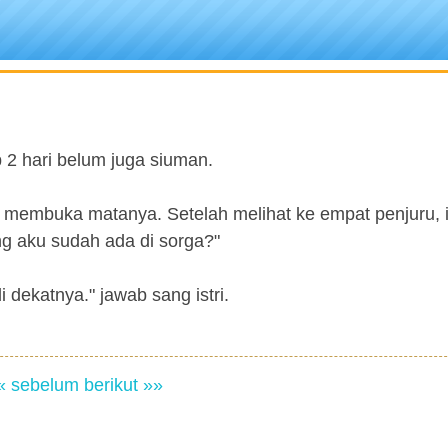
 2 hari belum juga siuman.
a membuka matanya. Setelah melihat ke empat penjuru, 
g aku sudah ada di sorga?"
 dekatnya." jawab sang istri.
« sebelum
berikut »»