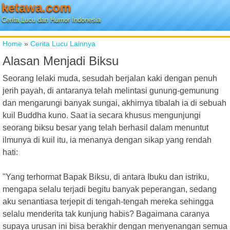
ketawa.com
Cerita Lucu dan Humor Indonesia
Home
»
Cerita Lucu Lainnya
Alasan Menjadi Biksu
Seorang lelaki muda, sesudah berjalan kaki dengan penuh
jerih payah, di antaranya telah melintasi gunung-gemunung
dan mengarungi banyak sungai, akhirnya tibalah ia di sebuah
kuil Buddha kuno. Saat ia secara khusus mengunjungi
seorang biksu besar yang telah berhasil dalam menuntut
ilmunya di kuil itu, ia menanya dengan sikap yang rendah
hati:
"Yang terhormat Bapak Biksu, di antara Ibuku dan istriku,
mengapa selalu terjadi begitu banyak peperangan, sedang
aku senantiasa terjepit di tengah-tengah mereka sehingga
selalu menderita tak kunjung habis? Bagaimana caranya
supaya urusan ini bisa berakhir dengan menyenangan semua