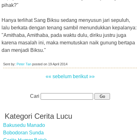
pihak?"
Hanya terlihat Sang Biksu sedang menyusun jari sepuluh,
lalu berkata dengan tenang sambil menundukkan kepalanya:
"Amithaba, Amithaba, pada waktu dulu, diriku justru juga
karena masalah ini, maka memutuskan naik gunung bertapa
dan menjadi Biksu."
Sent by:
Peter Tan
posted on
19 April 2014
«« sebelum
berikut »»
Cari
Kategori Cerita Lucu
Bakusedu Manado
Bobodoran Sunda