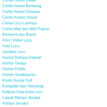
Cerita Humor Batak
Cerita Humor Binatang
Cerita Humor Dewasa
Cerita Humor Umum
Cerita Lucu Lainnya
Cerita Mop dan Mob Papua
Ekonomi dan Bisnis
Film / Video Lucu
Foto Lucu
Gambar Lucu
Humor Bahasa Daerah
Humor Gereja
Humor Politik
Humor Suroboyoan
Kisah Humor Sufi
Komputer dan Teknologi
Kutipan Kata-Kata Lucu
Lawak Melayu Jenaka
Pantun Jenaka