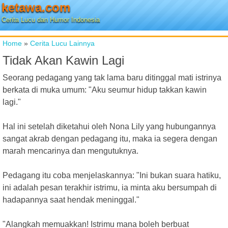
ketawa.com
Cerita Lucu dan Humor Indonesia
Home
»
Cerita Lucu Lainnya
Tidak Akan Kawin Lagi
Seorang pedagang yang tak lama baru ditinggal mati istrinya
berkata di muka umum: "Aku seumur hidup takkan kawin
lagi."
Hal ini setelah diketahui oleh Nona Lily yang hubungannya
sangat akrab dengan pedagang itu, maka ia segera dengan
marah mencarinya dan mengutuknya.
Pedagang itu coba menjelaskannya: "Ini bukan suara hatiku,
ini adalah pesan terakhir istrimu, ia minta aku bersumpah di
hadapannya saat hendak meninggal."
"Alangkah memuakkan! Istrimu mana boleh berbuat