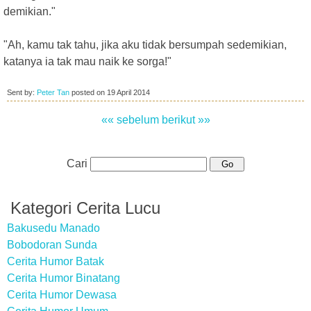
demikian."
"Ah, kamu tak tahu, jika aku tidak bersumpah sedemikian,
katanya ia tak mau naik ke sorga!"
Sent by:
Peter Tan
posted on
19 April 2014
«« sebelum
berikut »»
Cari
Kategori Cerita Lucu
Bakusedu Manado
Bobodoran Sunda
Cerita Humor Batak
Cerita Humor Binatang
Cerita Humor Dewasa