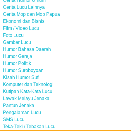
Cerita Humor Umum
Cerita Lucu Lainnya
Cerita Mop dan Mob Papua
Ekonomi dan Bisnis
Film / Video Lucu
Foto Lucu
Gambar Lucu
Humor Bahasa Daerah
Humor Gereja
Humor Politik
Humor Suroboyoan
Kisah Humor Sufi
Komputer dan Teknologi
Kutipan Kata-Kata Lucu
Lawak Melayu Jenaka
Pantun Jenaka
Pengalaman Lucu
SMS Lucu
Teka-Teki / Tebakan Lucu