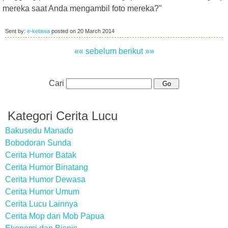
mereka saat Anda mengambil foto mereka?"
Sent by:
e-ketawa
posted on
20 March 2014
«« sebelum
berikut »»
Cari
Kategori Cerita Lucu
Bakusedu Manado
Bobodoran Sunda
Cerita Humor Batak
Cerita Humor Binatang
Cerita Humor Dewasa
Cerita Humor Umum
Cerita Lucu Lainnya
Cerita Mop dan Mob Papua