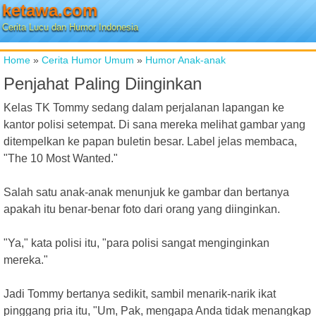
ketawa.com
Cerita Lucu dan Humor Indonesia
Home
»
Cerita Humor Umum
»
Humor Anak-anak
Penjahat Paling Diinginkan
Kelas TK Tommy sedang dalam perjalanan lapangan ke
kantor polisi setempat. Di sana mereka melihat gambar yang
ditempelkan ke papan buletin besar. Label jelas membaca,
"The 10 Most Wanted."
Salah satu anak-anak menunjuk ke gambar dan bertanya
apakah itu benar-benar foto dari orang yang diinginkan.
"Ya," kata polisi itu, "para polisi sangat menginginkan
mereka."
Jadi Tommy bertanya sedikit, sambil menarik-narik ikat
pinggang pria itu, "Um, Pak, mengapa Anda tidak menangkap