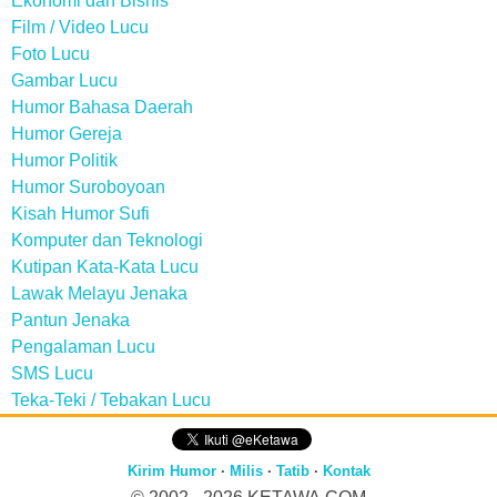
Ekonomi dan Bisnis
Film / Video Lucu
Foto Lucu
Gambar Lucu
Humor Bahasa Daerah
Humor Gereja
Humor Politik
Humor Suroboyoan
Kisah Humor Sufi
Komputer dan Teknologi
Kutipan Kata-Kata Lucu
Lawak Melayu Jenaka
Pantun Jenaka
Pengalaman Lucu
SMS Lucu
Teka-Teki / Tebakan Lucu
Kirim Humor
·
Milis
·
Tatib
·
Kontak