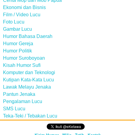
Cerita Mop dan Mob Papua
Ekonomi dan Bisnis
Film / Video Lucu
Foto Lucu
Gambar Lucu
Humor Bahasa Daerah
Humor Gereja
Humor Politik
Humor Suroboyoan
Kisah Humor Sufi
Komputer dan Teknologi
Kutipan Kata-Kata Lucu
Lawak Melayu Jenaka
Pantun Jenaka
Pengalaman Lucu
SMS Lucu
Teka-Teki / Tebakan Lucu