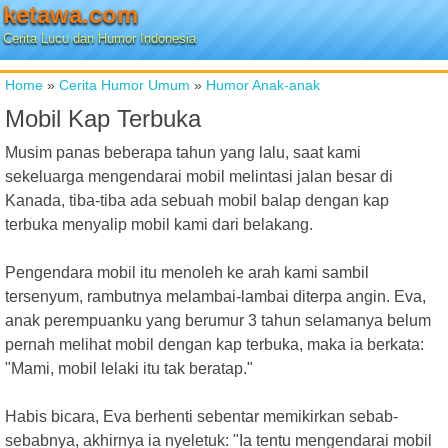
ketawa.com
Cerita Lucu dan Humor Indonesia
Home
»
Cerita Humor Umum
»
Humor Anak-anak
Mobil Kap Terbuka
Musim panas beberapa tahun yang lalu, saat kami
sekeluarga mengendarai mobil melintasi jalan besar di
Kanada, tiba-tiba ada sebuah mobil balap dengan kap
terbuka menyalip mobil kami dari belakang.
Pengendara mobil itu menoleh ke arah kami sambil
tersenyum, rambutnya melambai-lambai diterpa angin. Eva,
anak perempuanku yang berumur 3 tahun selamanya belum
pernah melihat mobil dengan kap terbuka, maka ia berkata:
"Mami, mobil lelaki itu tak beratap."
Habis bicara, Eva berhenti sebentar memikirkan sebab-
sebabnya, akhirnya ia nyeletuk: "Ia tentu mengendarai mobil