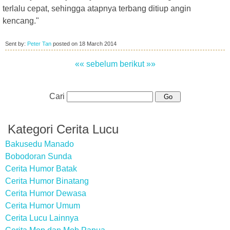
terlalu cepat, sehingga atapnya terbang ditiup angin
kencang."
Sent by:
Peter Tan
posted on
18 March 2014
«« sebelum
berikut »»
Cari
Kategori Cerita Lucu
Bakusedu Manado
Bobodoran Sunda
Cerita Humor Batak
Cerita Humor Binatang
Cerita Humor Dewasa
Cerita Humor Umum
Cerita Lucu Lainnya