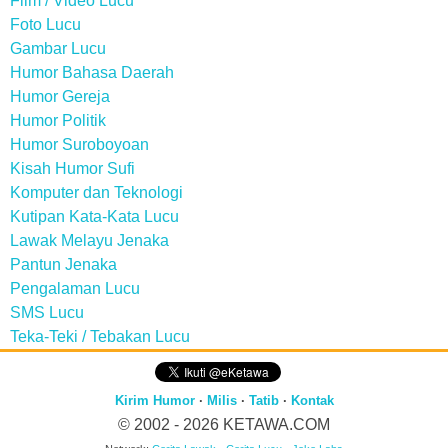
Film / Video Lucu
Foto Lucu
Gambar Lucu
Humor Bahasa Daerah
Humor Gereja
Humor Politik
Humor Suroboyoan
Kisah Humor Sufi
Komputer dan Teknologi
Kutipan Kata-Kata Lucu
Lawak Melayu Jenaka
Pantun Jenaka
Pengalaman Lucu
SMS Lucu
Teka-Teki / Tebakan Lucu
Kirim Humor
·
Milis
·
Tatib
·
Kontak
© 2002 - 2026
KETAWA.COM