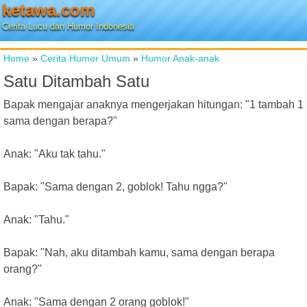
ketawa.com
Cerita Lucu dan Humor Indonesia
Home
»
Cerita Humor Umum
»
Humor Anak-anak
Satu Ditambah Satu
Bapak mengajar anaknya mengerjakan hitungan: "1 tambah 1
sama dengan berapa?"
Anak: "Aku tak tahu."
Bapak: "Sama dengan 2, goblok! Tahu ngga?"
Anak: "Tahu."
Bapak: "Nah, aku ditambah kamu, sama dengan berapa
orang?"
Anak: "Sama dengan 2 orang goblok!"