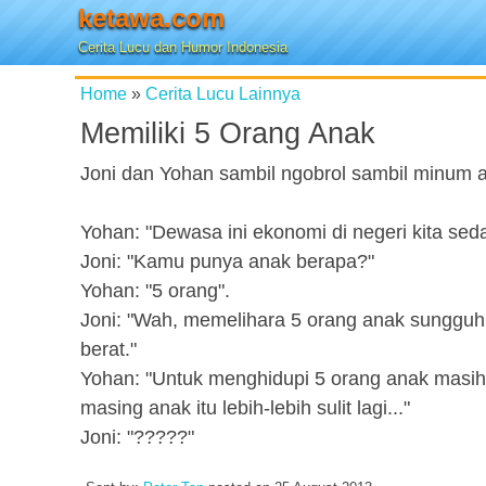
ketawa.com
Cerita Lucu dan Humor Indonesia
Home
»
Cerita Lucu Lainnya
Memiliki 5 Orang Anak
Joni dan Yohan sambil ngobrol sambil minum 
Yohan: "Dewasa ini ekonomi di negeri kita sed
Joni: "Kamu punya anak berapa?"
Yohan: "5 orang".
Joni: "Wah, memelihara 5 orang anak sungg
berat."
Yohan: "Untuk menghidupi 5 orang anak masih 
masing anak itu lebih-lebih sulit lagi..."
Joni: "?????"