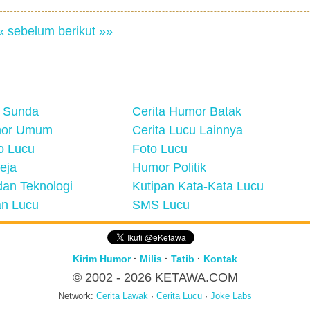
« sebelum
berikut »»
 Sunda
Cerita Humor Batak
mor Umum
Cerita Lucu Lainnya
eo Lucu
Foto Lucu
eja
Humor Politik
an Teknologi
Kutipan Kata-Kata Lucu
n Lucu
SMS Lucu
Kirim Humor
·
Milis
·
Tatib
·
Kontak
© 2002 - 2026
KETAWA.COM
Network:
Cerita Lawak
·
Cerita Lucu
·
Joke Labs