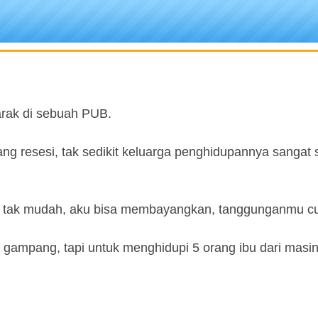
arak di sebuah PUB.
ang resesi, tak sedikit keluarga penghidupannya sangat 
uh tak mudah, aku bisa membayangkan, tanggunganmu c
gampang, tapi untuk menghidupi 5 orang ibu dari masi