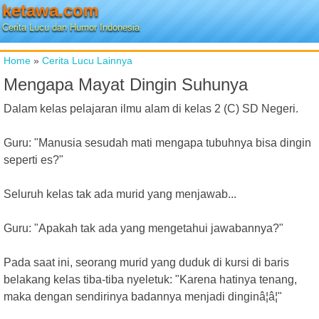
ketawa.com
Cerita Lucu dan Humor Indonesia
Home
»
Cerita Lucu Lainnya
Mengapa Mayat Dingin Suhunya
Dalam kelas pelajaran ilmu alam di kelas 2 (C) SD Negeri.
Guru: "Manusia sesudah mati mengapa tubuhnya bisa dingin
seperti es?"
Seluruh kelas tak ada murid yang menjawab...
Guru: "Apakah tak ada yang mengetahui jawabannya?"
Pada saat ini, seorang murid yang duduk di kursi di baris
belakang kelas tiba-tiba nyeletuk: "Karena hatinya tenang,
maka dengan sendirinya badannya menjadi dinginâ¦â¦"