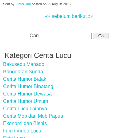
Sent by:
Peter Tan
posted on
25 August 2013
«« sebelum
berikut »»
Cari
Kategori Cerita Lucu
Bakusedu Manado
Bobodoran Sunda
Cerita Humor Batak
Cerita Humor Binatang
Cerita Humor Dewasa
Cerita Humor Umum
Cerita Lucu Lainnya
Cerita Mop dan Mob Papua
Ekonomi dan Bisnis
Film / Video Lucu