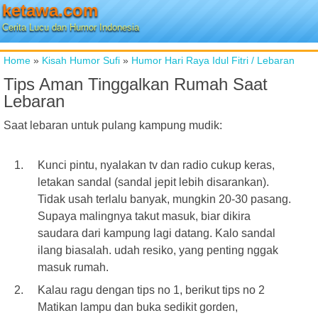
ketawa.com
Cerita Lucu dan Humor Indonesia
Home
»
Kisah Humor Sufi
»
Humor Hari Raya Idul Fitri / Lebaran
Tips Aman Tinggalkan Rumah Saat
Lebaran
Saat lebaran untuk pulang kampung mudik:
Kunci pintu, nyalakan tv dan radio cukup keras,
letakan sandal (sandal jepit lebih disarankan).
Tidak usah terlalu banyak, mungkin 20-30 pasang.
Supaya malingnya takut masuk, biar dikira
saudara dari kampung lagi datang. Kalo sandal
ilang biasalah. udah resiko, yang penting nggak
masuk rumah.
Kalau ragu dengan tips no 1, berikut tips no 2
Matikan lampu dan buka sedikit gorden,