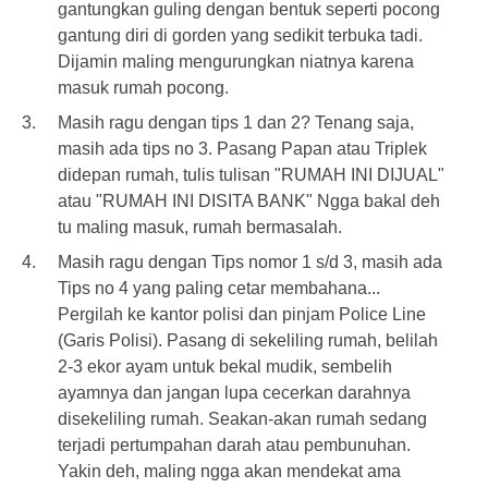
gantungkan guling dengan bentuk seperti pocong
gantung diri di gorden yang sedikit terbuka tadi.
Dijamin maling mengurungkan niatnya karena
masuk rumah pocong.
Masih ragu dengan tips 1 dan 2? Tenang saja,
masih ada tips no 3. Pasang Papan atau Triplek
didepan rumah, tulis tulisan "RUMAH INI DIJUAL"
atau "RUMAH INI DISITA BANK" Ngga bakal deh
tu maling masuk, rumah bermasalah.
Masih ragu dengan Tips nomor 1 s/d 3, masih ada
Tips no 4 yang paling cetar membahana...
Pergilah ke kantor polisi dan pinjam Police Line
(Garis Polisi). Pasang di sekeliling rumah, belilah
2-3 ekor ayam untuk bekal mudik, sembelih
ayamnya dan jangan lupa cecerkan darahnya
disekeliling rumah. Seakan-akan rumah sedang
terjadi pertumpahan darah atau pembunuhan.
Yakin deh, maling ngga akan mendekat ama