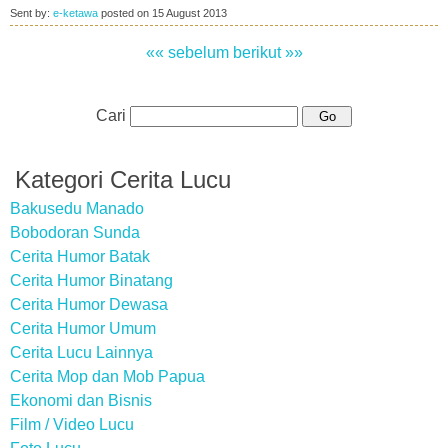
Sent by:
e-ketawa
posted on
15 August 2013
«« sebelum
berikut »»
Cari
Kategori Cerita Lucu
Bakusedu Manado
Bobodoran Sunda
Cerita Humor Batak
Cerita Humor Binatang
Cerita Humor Dewasa
Cerita Humor Umum
Cerita Lucu Lainnya
Cerita Mop dan Mob Papua
Ekonomi dan Bisnis
Film / Video Lucu