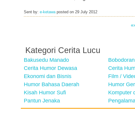
Sent by:
e-ketawa
posted on
29 July 2012
«
Kategori Cerita Lucu
Bakusedu Manado
Bobodoran
Cerita Humor Dewasa
Cerita Hu
Ekonomi dan Bisnis
Film / Vid
Humor Bahasa Daerah
Humor Ger
Kisah Humor Sufi
Komputer d
Pantun Jenaka
Pengalama