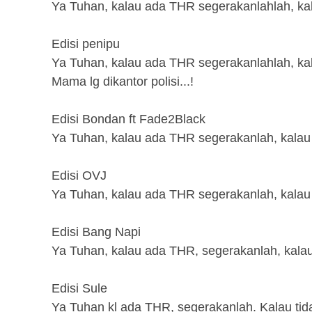
Ya Tuhan, kalau ada THR segerakanlahlah, kal
Edisi penipu
Ya Tuhan, kalau ada THR segerakanlahlah, kal
Mama lg dikantor polisi...!
Edisi Bondan ft Fade2Black
Ya Tuhan, kalau ada THR segerakanlah, kalau 
Edisi OVJ
Ya Tuhan, kalau ada THR segerakanlah, kalau t
Edisi Bang Napi
Ya Tuhan, kalau ada THR, segerakanlah, kalau 
Edisi Sule
Ya Tuhan kl ada THR, segerakanlah. Kalau tida