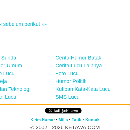
« sebelum
berikut »»
 Sunda
Cerita Humor Batak
mor Umum
Cerita Lucu Lainnya
eo Lucu
Foto Lucu
eja
Humor Politik
an Teknologi
Kutipan Kata-Kata Lucu
n Lucu
SMS Lucu
Kirim Humor
·
Milis
·
Tatib
·
Kontak
© 2002 - 2026
KETAWA.COM