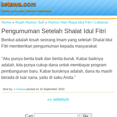
ketawa.com
Cerita Lucu dan Humor Indonesia
Home
»
Kisah Humor Sufi
»
Humor Hari Raya Idul Fitri / Lebaran
Pengumuman Setelah Shalat Idul Fitri
Berikut adalah kisah seorang Imam yang setelah Shalat Idul
Fitri memberikan pengumuman kepada masyarakat:
"Aku punya berita baik dan berita buruk. Kabar baiknya
adalah, kita punya cukup dana untuk membayar program
pembangunan baru. Kabar buruknya adalah, dana itu masih
berada di luar sana, yaitu di saku Anda."
Sent by:
e-ketawa
posted on
10 September 2010
«« sebelum
Cari