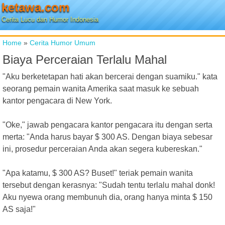
ketawa.com
Cerita Lucu dan Humor Indonesia
Home
»
Cerita Humor Umum
Biaya Perceraian Terlalu Mahal
"Aku berketetapan hati akan bercerai dengan suamiku." kata
seorang pemain wanita Amerika saat masuk ke sebuah
kantor pengacara di New York.
"Oke," jawab pengacara kantor pengacara itu dengan serta
merta: "Anda harus bayar $ 300 AS. Dengan biaya sebesar
ini, prosedur perceraian Anda akan segera kubereskan."
"Apa katamu, $ 300 AS? Buset!" teriak pemain wanita
tersebut dengan kerasnya: "Sudah tentu terlalu mahal donk!
Aku nyewa orang membunuh dia, orang hanya minta $ 150
AS saja!"