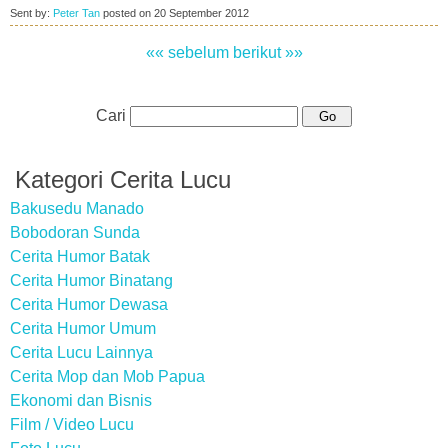
Sent by:
Peter Tan
posted on
20 September 2012
«« sebelum
berikut »»
Cari
Kategori Cerita Lucu
Bakusedu Manado
Bobodoran Sunda
Cerita Humor Batak
Cerita Humor Binatang
Cerita Humor Dewasa
Cerita Humor Umum
Cerita Lucu Lainnya
Cerita Mop dan Mob Papua
Ekonomi dan Bisnis
Film / Video Lucu