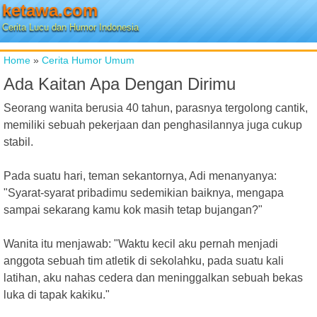
ketawa.com
Cerita Lucu dan Humor Indonesia
Home
»
Cerita Humor Umum
Ada Kaitan Apa Dengan Dirimu
Seorang wanita berusia 40 tahun, parasnya tergolong cantik,
memiliki sebuah pekerjaan dan penghasilannya juga cukup
stabil.
Pada suatu hari, teman sekantornya, Adi menanyanya:
"Syarat-syarat pribadimu sedemikian baiknya, mengapa
sampai sekarang kamu kok masih tetap bujangan?"
Wanita itu menjawab: "Waktu kecil aku pernah menjadi
anggota sebuah tim atletik di sekolahku, pada suatu kali
latihan, aku nahas cedera dan meninggalkan sebuah bekas
luka di tapak kakiku."