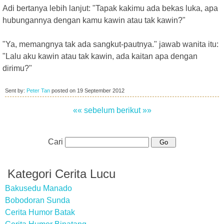
Adi bertanya lebih lanjut: "Tapak kakimu ada bekas luka, apa
hubungannya dengan kamu kawin atau tak kawin?"
"Ya, memangnya tak ada sangkut-pautnya." jawab wanita itu:
"Lalu aku kawin atau tak kawin, ada kaitan apa dengan
dirimu?"
Sent by:
Peter Tan
posted on
19 September 2012
«« sebelum
berikut »»
Cari
Kategori Cerita Lucu
Bakusedu Manado
Bobodoran Sunda
Cerita Humor Batak