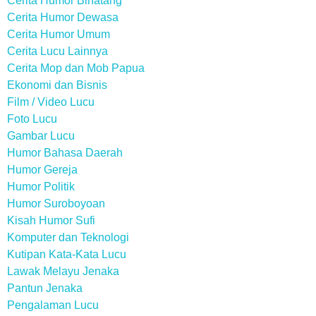
Cerita Humor Binatang
Cerita Humor Dewasa
Cerita Humor Umum
Cerita Lucu Lainnya
Cerita Mop dan Mob Papua
Ekonomi dan Bisnis
Film / Video Lucu
Foto Lucu
Gambar Lucu
Humor Bahasa Daerah
Humor Gereja
Humor Politik
Humor Suroboyoan
Kisah Humor Sufi
Komputer dan Teknologi
Kutipan Kata-Kata Lucu
Lawak Melayu Jenaka
Pantun Jenaka
Pengalaman Lucu