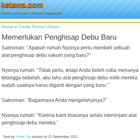
ketawa.com
Cerita Lucu dan Humor Indonesia
Home
»
Cerita Humor Umum
Memerlukan Penghisap Debu Baru
Salesman: "Apakah rumah Nyonya perlu membeli sebuah
alat penghisap debu vakum yang baru?"
Nyonya rumah: "Tidak perlu, tetapi Anda boleh coba menanya
tetangga sebelah, aku tahu alat penghisap debu milik mereka
sudah saatnya harus diganti dengan yang baru."
Salesman: "Bagaimana Anda mengetahuinya?"
Nyonya rumah: "Karena kami biasanya selalu meminjam alat
penghisap debu mereka."
Sent by:
Peter Tan
posted on
21 September 2012