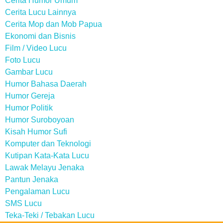
Cerita Humor Umum
Cerita Lucu Lainnya
Cerita Mop dan Mob Papua
Ekonomi dan Bisnis
Film / Video Lucu
Foto Lucu
Gambar Lucu
Humor Bahasa Daerah
Humor Gereja
Humor Politik
Humor Suroboyoan
Kisah Humor Sufi
Komputer dan Teknologi
Kutipan Kata-Kata Lucu
Lawak Melayu Jenaka
Pantun Jenaka
Pengalaman Lucu
SMS Lucu
Teka-Teki / Tebakan Lucu