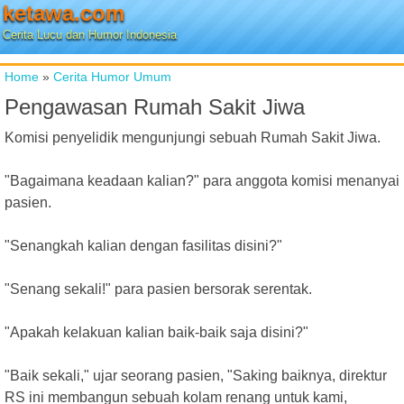
ketawa.com
Cerita Lucu dan Humor Indonesia
Home
»
Cerita Humor Umum
Pengawasan Rumah Sakit Jiwa
Komisi penyelidik mengunjungi sebuah Rumah Sakit Jiwa.
"Bagaimana keadaan kalian?" para anggota komisi menanyai
pasien.
"Senangkah kalian dengan fasilitas disini?"
"Senang sekali!" para pasien bersorak serentak.
"Apakah kelakuan kalian baik-baik saja disini?"
"Baik sekali," ujar seorang pasien, "Saking baiknya, direktur
RS ini membangun sebuah kolam renang untuk kami,