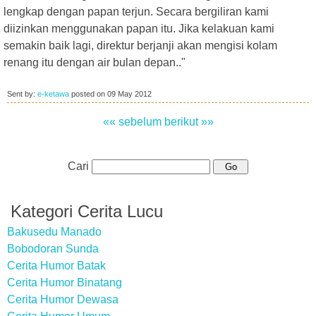
lengkap dengan papan terjun. Secara bergiliran kami
diizinkan menggunakan papan itu. Jika kelakuan kami
semakin baik lagi, direktur berjanji akan mengisi kolam
renang itu dengan air bulan depan.."
Sent by:
e-ketawa
posted on
09 May 2012
«« sebelum
berikut »»
Cari
Kategori Cerita Lucu
Bakusedu Manado
Bobodoran Sunda
Cerita Humor Batak
Cerita Humor Binatang
Cerita Humor Dewasa