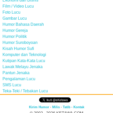
Ekonomi dan Bisnis
Film / Video Lucu
Foto Lucu
Gambar Lucu
Humor Bahasa Daerah
Humor Gereja
Humor Politik
Humor Suroboyoan
Kisah Humor Sufi
Komputer dan Teknologi
Kutipan Kata-Kata Lucu
Lawak Melayu Jenaka
Pantun Jenaka
Pengalaman Lucu
SMS Lucu
Teka-Teki / Tebakan Lucu
Kirim Humor
·
Milis
·
Tatib
·
Kontak