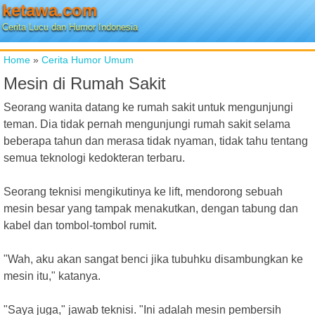
ketawa.com
Cerita Lucu dan Humor Indonesia
Home
»
Cerita Humor Umum
Mesin di Rumah Sakit
Seorang wanita datang ke rumah sakit untuk mengunjungi
teman. Dia tidak pernah mengunjungi rumah sakit selama
beberapa tahun dan merasa tidak nyaman, tidak tahu tentang
semua teknologi kedokteran terbaru.
Seorang teknisi mengikutinya ke lift, mendorong sebuah
mesin besar yang tampak menakutkan, dengan tabung dan
kabel dan tombol-tombol rumit.
"Wah, aku akan sangat benci jika tubuhku disambungkan ke
mesin itu," katanya.
"Saya juga," jawab teknisi. "Ini adalah mesin pembersih