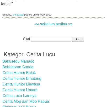
lantai."
Sent by:
e-ketawa
posted on
08 May 2012
«« sebelum
berikut »»
Cari
Kategori Cerita Lucu
Bakusedu Manado
Bobodoran Sunda
Cerita Humor Batak
Cerita Humor Binatang
Cerita Humor Dewasa
Cerita Humor Umum
Cerita Lucu Lainnya
Cerita Mop dan Mob Papua