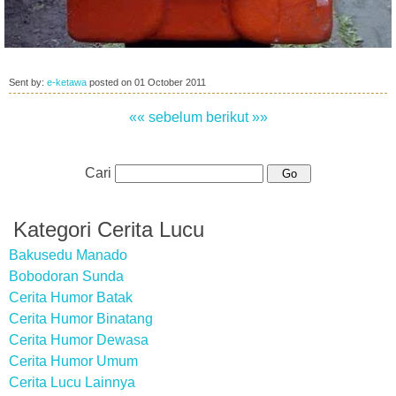
Sent by:
e-ketawa
posted on
01 October 2011
«« sebelum
berikut »»
Cari
Kategori Cerita Lucu
Bakusedu Manado
Bobodoran Sunda
Cerita Humor Batak
Cerita Humor Binatang
Cerita Humor Dewasa
Cerita Humor Umum
Cerita Lucu Lainnya