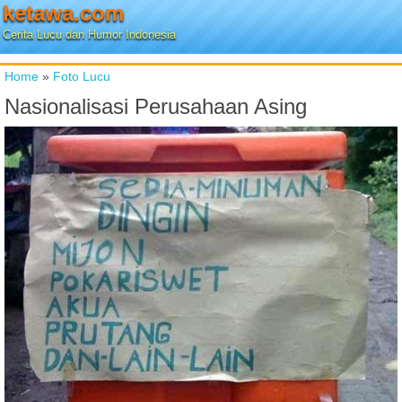
ketawa.com
Cerita Lucu dan Humor Indonesia
Home
»
Foto Lucu
Nasionalisasi Perusahaan Asing