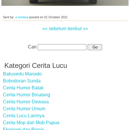
Sent by:
e-ketawa
posted on
01 October 2011
«« sebelum
berikut »»
Cari
Kategori Cerita Lucu
Bakusedu Manado
Bobodoran Sunda
Cerita Humor Batak
Cerita Humor Binatang
Cerita Humor Dewasa
Cerita Humor Umum
Cerita Lucu Lainnya
Cerita Mop dan Mob Papua
Ekonomi dan Bisnis