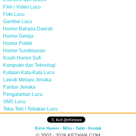
Film / Video Lucu
Foto Lucu
Gambar Lucu
Humor Bahasa Daerah
Humor Gereja
Humor Politik
Humor Suroboyoan
Kisah Humor Sufi
Komputer dan Teknologi
Kutipan Kata-Kata Lucu
Lawak Melayu Jenaka
Pantun Jenaka
Pengalaman Lucu
SMS Lucu
Teka-Teki / Tebakan Lucu
Kirim Humor
·
Milis
·
Tatib
·
Kontak
© 2002 - 2026
KETAWA.COM