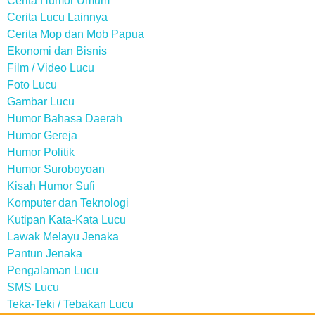
Cerita Humor Umum
Cerita Lucu Lainnya
Cerita Mop dan Mob Papua
Ekonomi dan Bisnis
Film / Video Lucu
Foto Lucu
Gambar Lucu
Humor Bahasa Daerah
Humor Gereja
Humor Politik
Humor Suroboyoan
Kisah Humor Sufi
Komputer dan Teknologi
Kutipan Kata-Kata Lucu
Lawak Melayu Jenaka
Pantun Jenaka
Pengalaman Lucu
SMS Lucu
Teka-Teki / Tebakan Lucu