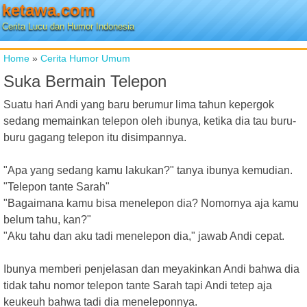
ketawa.com
Cerita Lucu dan Humor Indonesia
Home
»
Cerita Humor Umum
Suka Bermain Telepon
Suatu hari Andi yang baru berumur lima tahun kepergok
sedang memainkan telepon oleh ibunya, ketika dia tau buru-
buru gagang telepon itu disimpannya.
"Apa yang sedang kamu lakukan?" tanya ibunya kemudian.
"Telepon tante Sarah"
"Bagaimana kamu bisa menelepon dia? Nomornya aja kamu
belum tahu, kan?"
"Aku tahu dan aku tadi menelepon dia," jawab Andi cepat.
Ibunya memberi penjelasan dan meyakinkan Andi bahwa dia
tidak tahu nomor telepon tante Sarah tapi Andi tetep aja
keukeuh bahwa tadi dia meneleponnya.