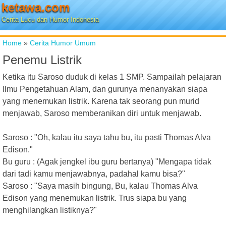
ketawa.com
Cerita Lucu dan Humor Indonesia
Home
»
Cerita Humor Umum
Penemu Listrik
Ketika itu Saroso duduk di kelas 1 SMP. Sampailah pelajaran
Ilmu Pengetahuan Alam, dan gurunya menanyakan siapa
yang menemukan listrik. Karena tak seorang pun murid
menjawab, Saroso memberanikan diri untuk menjawab.
Saroso : "Oh, kalau itu saya tahu bu, itu pasti Thomas Alva
Edison."
Bu guru : (Agak jengkel ibu guru bertanya) "Mengapa tidak
dari tadi kamu menjawabnya, padahal kamu bisa?"
Saroso : "Saya masih bingung, Bu, kalau Thomas Alva
Edison yang menemukan listrik. Trus siapa bu yang
menghilangkan listiknya?"