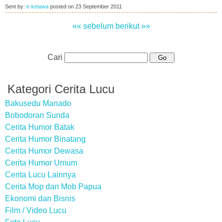
Sent by:
e-ketawa
posted on
23 September 2011
«« sebelum
berikut »»
Cari
Kategori Cerita Lucu
Bakusedu Manado
Bobodoran Sunda
Cerita Humor Batak
Cerita Humor Binatang
Cerita Humor Dewasa
Cerita Humor Umum
Cerita Lucu Lainnya
Cerita Mop dan Mob Papua
Ekonomi dan Bisnis
Film / Video Lucu