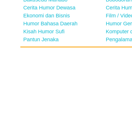
Cerita Humor Dewasa
Cerita Hu
Ekonomi dan Bisnis
Film / Vid
Humor Bahasa Daerah
Humor Ger
Kisah Humor Sufi
Komputer d
Pantun Jenaka
Pengalama