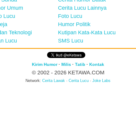
mor Umum
Cerita Lucu Lainnya
eo Lucu
Foto Lucu
eja
Humor Politik
an Teknologi
Kutipan Kata-Kata Lucu
n Lucu
SMS Lucu
Kirim Humor
·
Milis
·
Tatib
·
Kontak
© 2002 - 2026
KETAWA.COM
Network:
Cerita Lawak
·
Cerita Lucu
·
Joke Labs