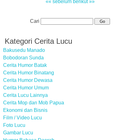
«« sebelum
berikut »»
Cari
Kategori Cerita Lucu
Bakusedu Manado
Bobodoran Sunda
Cerita Humor Batak
Cerita Humor Binatang
Cerita Humor Dewasa
Cerita Humor Umum
Cerita Lucu Lainnya
Cerita Mop dan Mob Papua
Ekonomi dan Bisnis
Film / Video Lucu
Foto Lucu
Gambar Lucu