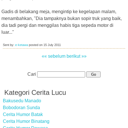
Gadis di belakang meja, mengintip ke kegelapan malam,
menambahkan, "Dia tampaknya bukan sopir truk yang baik,
dia tadi pergi dan menggilas habis tiga sepeda motor di
luar..."
Sent by:
e-ketawa
posted on
15 July 2011
«« sebelum
berikut »»
Cari
Kategori Cerita Lucu
Bakusedu Manado
Bobodoran Sunda
Cerita Humor Batak
Cerita Humor Binatang