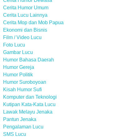
Cerita Humor Dewasa
Cerita Humor Umum
Cerita Lucu Lainnya
Cerita Mop dan Mob Papua
Ekonomi dan Bisnis
Film / Video Lucu
Foto Lucu
Gambar Lucu
Humor Bahasa Daerah
Humor Gereja
Humor Politik
Humor Suroboyoan
Kisah Humor Sufi
Komputer dan Teknologi
Kutipan Kata-Kata Lucu
Lawak Melayu Jenaka
Pantun Jenaka
Pengalaman Lucu
SMS Lucu