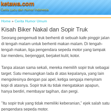
ketawa.com
Cerita Lucu dan Humor Indonesia
Home
»
Cerita Humor Umum
Kisah Biker Nakal dan Sopir Truk
Seorang pengemudi truk berhenti di sebuah kafe pinggir jalan
di tengah malam untuk berhenti makan malam. Di tengah-
tengah makan, tiga pengendara sepeda motor yang tampak
liar menderu, berjenggot, berjaket kulit, kotor.
Tanpa alasan sama sekali, mereka memilih sopir truk sebagai
target. Satu menuangkan lada di atas kepalanya, yang lain
mengolesinya dengan pai apel, ketiga sengaja menyiram
kopi di atasnya. Sopir truk itu tidak mengatakan apapun,
hanya berdiri, membayar tagihan, dan pergi.
"Itu sopir truk yang tidak memiliki keberanian," ejek salah satu
pengendara sepeda motor.