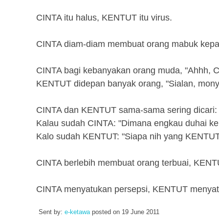
CINTA itu halus, KENTUT itu virus.
CINTA diam-diam membuat orang mabuk kepa
CINTA bagi kebanyakan orang muda, "Ahhh, CI
KENTUT didepan banyak orang, "Sialan, monyet
CINTA dan KENTUT sama-sama sering dicari:
Kalau sudah CINTA: "Dimana engkau duhai ke
Kalo sudah KENTUT: "Siapa nih yang KENTUT?
CINTA berlebih membuat orang terbuai, KENTU
CINTA menyatukan persepsi, KENTUT menyat
Sent by:
e-ketawa
posted on
19 June 2011