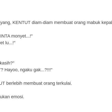
yang, KENTUT diam-diam membuat orang mabuk kepal
NTA monyet...!"
 lu...!"
kasih?"
 Hayoo, ngaku gak...?!!!"
T berlebih membuat orang terkulai.
ukan emosi.