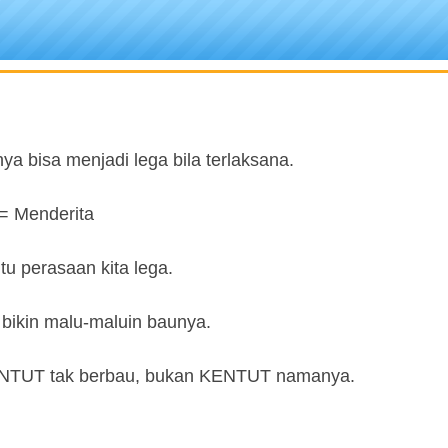
a bisa menjadi lega bila terlaksana.
= Menderita
u perasaan kita lega.
bikin malu-maluin baunya.
ENTUT tak berbau, bukan KENTUT namanya.