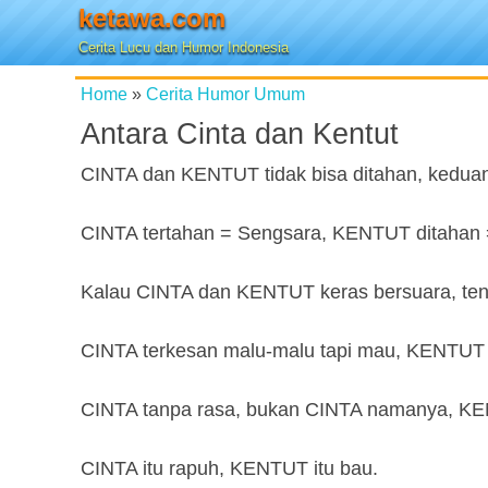
ketawa.com
Cerita Lucu dan Humor Indonesia
Home
»
Cerita Humor Umum
Antara Cinta dan Kentut
CINTA dan KENTUT tidak bisa ditahan, keduany
CINTA tertahan = Sengsara, KENTUT ditahan 
Kalau CINTA dan KENTUT keras bersuara, tent
CINTA terkesan malu-malu tapi mau, KENTUT 
CINTA tanpa rasa, bukan CINTA namanya, K
CINTA itu rapuh, KENTUT itu bau.