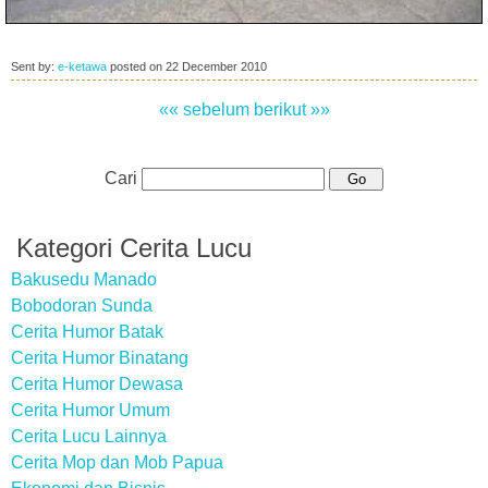
Sent by:
e-ketawa
posted on
22 December 2010
«« sebelum
berikut »»
Cari
Kategori Cerita Lucu
Bakusedu Manado
Bobodoran Sunda
Cerita Humor Batak
Cerita Humor Binatang
Cerita Humor Dewasa
Cerita Humor Umum
Cerita Lucu Lainnya
Cerita Mop dan Mob Papua