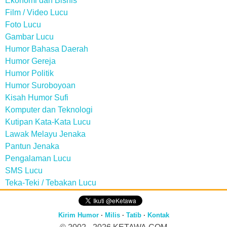
Ekonomi dan Bisnis
Film / Video Lucu
Foto Lucu
Gambar Lucu
Humor Bahasa Daerah
Humor Gereja
Humor Politik
Humor Suroboyoan
Kisah Humor Sufi
Komputer dan Teknologi
Kutipan Kata-Kata Lucu
Lawak Melayu Jenaka
Pantun Jenaka
Pengalaman Lucu
SMS Lucu
Teka-Teki / Tebakan Lucu
Kirim Humor
·
Milis
·
Tatib
·
Kontak