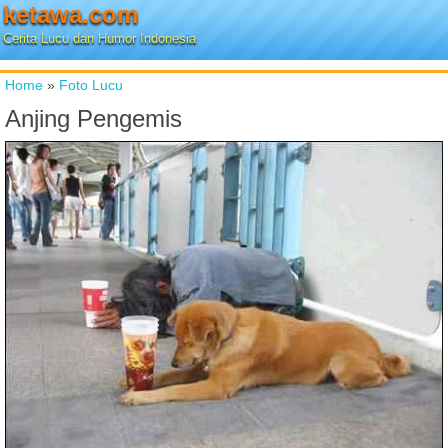
ketawa.com
Cerita Lucu dan Humor Indonesia
Home
»
Foto Lucu
Anjing Pengemis