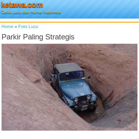
ketawa.com
Cerita Lucu dan Humor Indonesia
Home
»
Foto Lucu
Parkir Paling Strategis