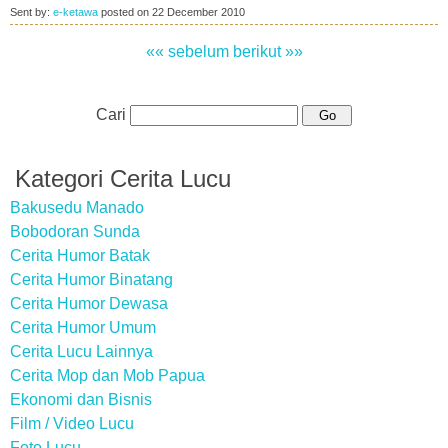
Sent by:
e-ketawa
posted on
22 December 2010
«« sebelum
berikut »»
Cari
Kategori Cerita Lucu
Bakusedu Manado
Bobodoran Sunda
Cerita Humor Batak
Cerita Humor Binatang
Cerita Humor Dewasa
Cerita Humor Umum
Cerita Lucu Lainnya
Cerita Mop dan Mob Papua
Ekonomi dan Bisnis
Film / Video Lucu
Foto Lucu