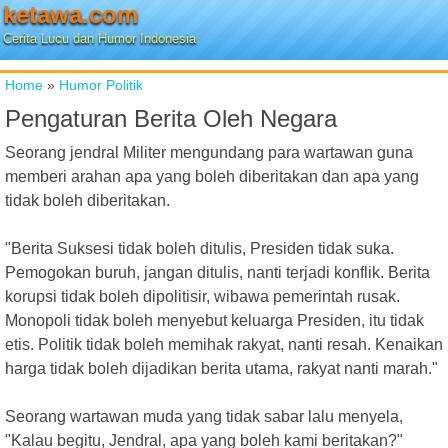
ketawa.com
Cerita Lucu dan Humor Indonesia
Home
»
Humor Politik
Pengaturan Berita Oleh Negara
Seorang jendral Militer mengundang para wartawan guna
memberi arahan apa yang boleh diberitakan dan apa yang
tidak boleh diberitakan.
"Berita Suksesi tidak boleh ditulis, Presiden tidak suka.
Pemogokan buruh, jangan ditulis, nanti terjadi konflik. Berita
korupsi tidak boleh dipolitisir, wibawa pemerintah rusak.
Monopoli tidak boleh menyebut keluarga Presiden, itu tidak
etis. Politik tidak boleh memihak rakyat, nanti resah. Kenaikan
harga tidak boleh dijadikan berita utama, rakyat nanti marah."
Seorang wartawan muda yang tidak sabar lalu menyela,
"Kalau begitu, Jendral, apa yang boleh kami beritakan?"