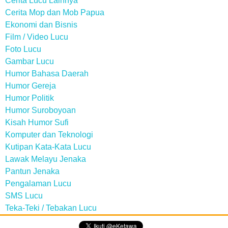
Cerita Lucu Lainnya
Cerita Mop dan Mob Papua
Ekonomi dan Bisnis
Film / Video Lucu
Foto Lucu
Gambar Lucu
Humor Bahasa Daerah
Humor Gereja
Humor Politik
Humor Suroboyoan
Kisah Humor Sufi
Komputer dan Teknologi
Kutipan Kata-Kata Lucu
Lawak Melayu Jenaka
Pantun Jenaka
Pengalaman Lucu
SMS Lucu
Teka-Teki / Tebakan Lucu