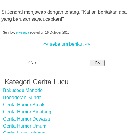
Si Jendral menjawab dengan tenang, "Kalian beritakan apa
yang barusan saya ucapkan!"
Sent by:
e-ketawa
posted on
19 October 2010
«« sebelum
berikut »»
Cari
Kategori Cerita Lucu
Bakusedu Manado
Bobodoran Sunda
Cerita Humor Batak
Cerita Humor Binatang
Cerita Humor Dewasa
Cerita Humor Umum