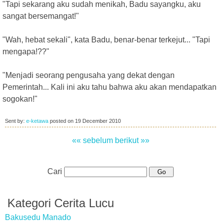
"Tapi sekarang aku sudah menikah, Badu sayangku, aku
sangat bersemangat!"
"Wah, hebat sekali", kata Badu, benar-benar terkejut... "Tapi
mengapa!??"
"Menjadi seorang pengusaha yang dekat dengan
Pemerintah... Kali ini aku tahu bahwa aku akan mendapatkan
sogokan!"
Sent by:
e-ketawa
posted on
19 December 2010
«« sebelum
berikut »»
Cari
Kategori Cerita Lucu
Bakusedu Manado