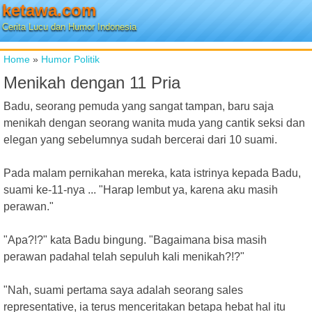
ketawa.com
Cerita Lucu dan Humor Indonesia
Home
»
Humor Politik
Menikah dengan 11 Pria
Badu, seorang pemuda yang sangat tampan, baru saja
menikah dengan seorang wanita muda yang cantik seksi dan
elegan yang sebelumnya sudah bercerai dari 10 suami.
Pada malam pernikahan mereka, kata istrinya kepada Badu,
suami ke-11-nya ... "Harap lembut ya, karena aku masih
perawan."
"Apa?!?" kata Badu bingung. "Bagaimana bisa masih
perawan padahal telah sepuluh kali menikah?!?"
"Nah, suami pertama saya adalah seorang sales
representative, ia terus menceritakan betapa hebat hal itu