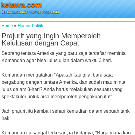
ketawa.com
Cerita Lucu dan Humor Indonesia
Home
»
Humor Politik
Prajurit yang Ingin Memperoleh
Kelulusan dengan Cepat
Seorang tentara Amerika yang baru saja terdaftar meminta
Komandan agar bisa lulus ujian dalam waktu 3 hari.
Komandan mengatakan "Apakah kau gila, baru saja
bergabung dengan tentara Amerika, dan sudah mau minta
lulus dalam 3-hari? Anda harus melakukan sesuatu yang
spektakuler untuk bisa memperoleh pengakuan itu!"
Jadi prajurit itu kembali sehari kemudian dalam sebuah tank
Irak!
Komandan itu sangat terkesan, ia bertanya, "Bagaimana kau