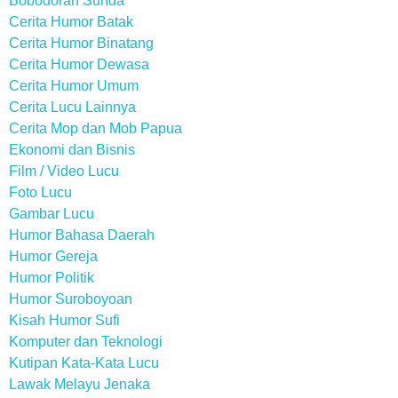
Bobodoran Sunda
Cerita Humor Batak
Cerita Humor Binatang
Cerita Humor Dewasa
Cerita Humor Umum
Cerita Lucu Lainnya
Cerita Mop dan Mob Papua
Ekonomi dan Bisnis
Film / Video Lucu
Foto Lucu
Gambar Lucu
Humor Bahasa Daerah
Humor Gereja
Humor Politik
Humor Suroboyoan
Kisah Humor Sufi
Komputer dan Teknologi
Kutipan Kata-Kata Lucu
Lawak Melayu Jenaka