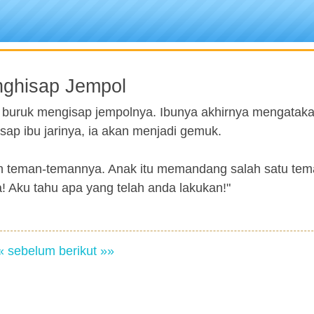
ghisap Jempol
 buruk mengisap jempolnya. Ibunya akhirnya mengatak
sap ibu jarinya, ia akan menjadi gemuk.
n teman-temannya. Anak itu memandang salah satu te
! Aku tahu apa yang telah anda lakukan!"
« sebelum
berikut »»