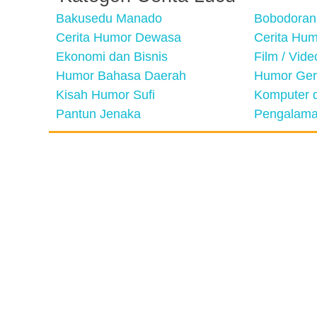
Bakusedu Manado
Bobodoran
Cerita Humor Dewasa
Cerita Hu
Ekonomi dan Bisnis
Film / Vid
Humor Bahasa Daerah
Humor Ger
Kisah Humor Sufi
Komputer d
Pantun Jenaka
Pengalama