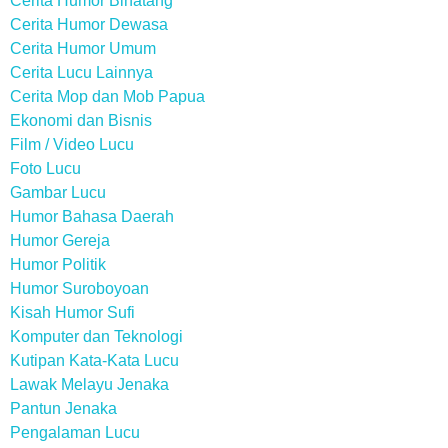
Cerita Humor Binatang
Cerita Humor Dewasa
Cerita Humor Umum
Cerita Lucu Lainnya
Cerita Mop dan Mob Papua
Ekonomi dan Bisnis
Film / Video Lucu
Foto Lucu
Gambar Lucu
Humor Bahasa Daerah
Humor Gereja
Humor Politik
Humor Suroboyoan
Kisah Humor Sufi
Komputer dan Teknologi
Kutipan Kata-Kata Lucu
Lawak Melayu Jenaka
Pantun Jenaka
Pengalaman Lucu