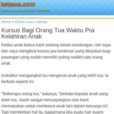
ketawa.com
Cerita Lucu dan Humor Indonesia
Home
»
Cerita Lucu Lainnya
Kursus Bagi Orang Tua Waktu Pra
Kelahiran Anak
Ketika anak kedua kami sedang dalam kandungan, istri saya
dan saya mengikuti kursus pra-kelahiran yang ditujukan bagi
pasangan yang sudah memiliki paling sedikit satu orang
anak.
Instruktur mengangkat isu mengenai anak yang lebih tua. Ia
berkata seperti ini:
"Beberapa orang tua," katanya, "berkata kepada anak yang
lebih tua, 'kasih sangat menyayangimu dan kami
memutuskan untuk membawa anak lain dalam keluarga ini'.
Tapi memikirkan hal itu, bagaimana jika suatu hari suami